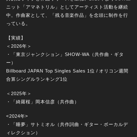
ニット「アマネトリル」としてアーティスト活動を継続
中。作曲家として、「残る音楽作品」を念頭に制作を行
っている。
【実績】
＜2026年＞
・「東京ジャンクション」SHOW-WA（共作曲・ギタ
ー）
Billboard JAPAN Top Singles Sales 1位 / オリコン週間
合算シングルランキング1位
＜2025年＞
・「綺羅桜」岡本信彦（共作曲）
<2024年>
・「睡夢」サトミオル（共作詞曲・ギター・ボーカルデ
ィレクション）