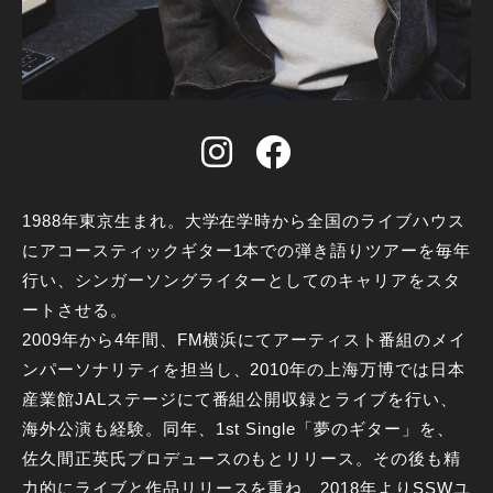
1988年東京生まれ。大学在学時から全国のライブハウス
にアコースティックギター1本での弾き語りツアーを毎年
行い、シンガーソングライターとしてのキャリアをスタ
ートさせる。
2009年から4年間、FM横浜にてアーティスト番組のメイ
ンパーソナリティを担当し、2010年の上海万博では日本
産業館JALステージにて番組公開収録とライブを行い、
海外公演も経験。同年、1st Single「夢のギター」を、
佐久間正英氏プロデュースのもとリリース。その後も精
力的にライブと作品リリースを重ね、2018年よりSSWユ